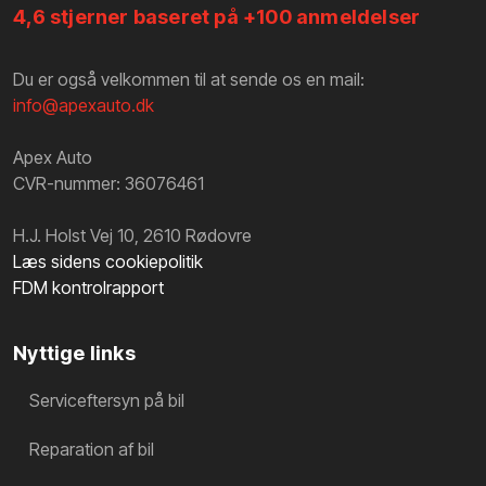
4,6 stjerner baseret på +100 anmeldelser
Du er også velkommen til at sende os en mail:
info@apexauto.dk
Apex Auto
CVR-nummer: 36076461
H.J. Holst Vej 10, 2610 Rødovre
Læs sidens cookiepolitik
FDM kontrolrapport
Nyttige links
Serviceftersyn på bil
Reparation af bil