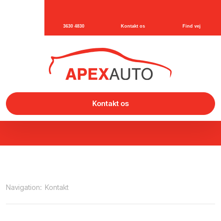
3630 4830
Kontakt os
Find vej
Kontakt os
Navigation:
Kontakt