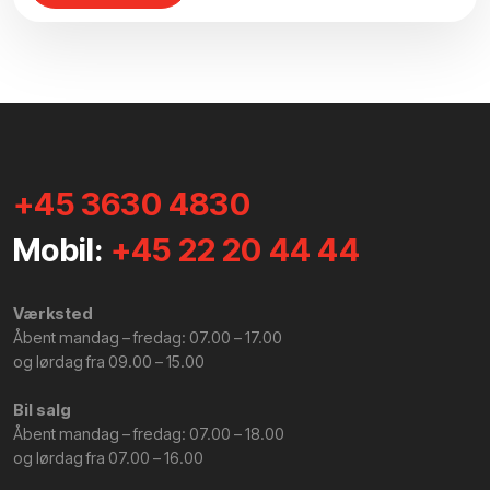
+45 3630 4830
Mobil:
+45 22 20 44 44
Værksted
​Åbent mandag – fredag: 07.00 – 17.00
​og lørdag fra 09.00 – 15.00
Bil salg
Åbent mandag – fredag: 07.00 – 18.00
​og lørdag fra 07.00 – 16.00