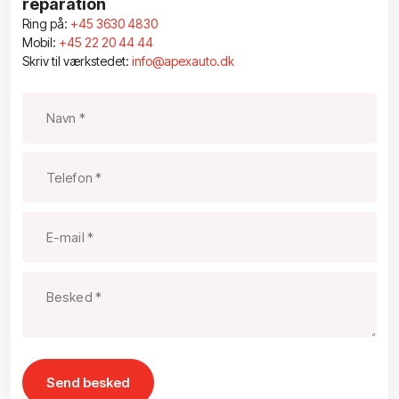
reparation
Ring på:
+45 3630 4830
Mobil:
+45 22 20 44 44
Skriv til værkstedet:
info@apexauto.dk