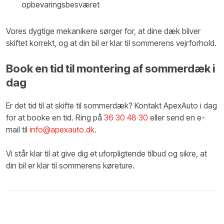
opbevaringsbesværet
Vores dygtige mekanikere sørger for, at dine dæk bliver
skiftet korrekt, og at din bil er klar til sommerens vejrforhold.
​Book en tid til montering af sommerdæk i
dag
Er det tid til at skifte til sommerdæk? Kontakt ApexAuto i dag
for at booke en tid. Ring på
36 30 48 30
eller send en e-
mail til
info@apexauto.dk
.
Vi står klar til at give dig et uforpligtende tilbud og sikre, at
din bil er klar til sommerens køreture.