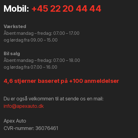
Mobil:
+45 22 20 44 44
Værksted
​Åbent mandag – fredag: 07.00 – 17.00
​og lørdag fra 09.00 – 15.00
Bil salg
Åbent mandag – fredag: 07.00 – 18.00
​og lørdag fra 07.00 – 16.00
4,6 stjerner baseret på +100 anmeldelser
Du er også velkommen til at sende os en mail:
info@apexauto.dk
Apex Auto
CVR-nummer: 36076461