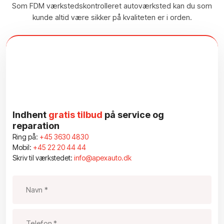
Som FDM værkstedskontrolleret autoværksted kan du som
kunde altid være sikker på kvaliteten er i orden.
Indhent
gratis tilbud
på service og
reparation
Ring på:
+45 3630 4830
Mobil:
+45 22 20 44 44
Skriv til værkstedet:
info@apexauto.dk