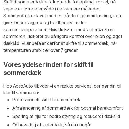
Skift til sommerdæk er afgørende for optimal kørsel, når
vejene er tørre eller våde i de varmere måneder.
Sommerdæk er lavet med en hårdere gummiblanding, som
giver bedre vejgreb og holdbarhed under
sommertemperaturer. Hvis du kører med vinterdæk om
sommeren, risikerer du dårligere kontrol over bilen og øget
dækslid. Vi anbefaler derfor at skifte til sommerdæk, når
temperaturen stabilt er over 7 grader.
Vores ydelser inden for skift til
sommerdæk
Hos ApexAuto tilbyder vi en række services, der gør din bil
klar til sommeren:
Professionelt skift til sommerdæk
Afbalancering af sommerdæk for optimal kørekomfort
Sporing af hjul for bedre styring og reduceret dækslid
Opbevaring af vinterdæk, så du undgår