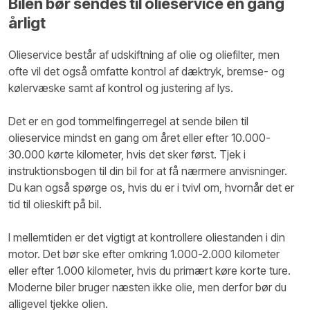
Bilen bør sendes til olieservice en gang
årligt
Olieservice består af udskiftning af olie og oliefilter, men
ofte vil det også omfatte kontrol af dæktryk, bremse- og
kølervæske samt af kontrol og justering af lys.
Det er en god tommelfingerregel at sende bilen til
olieservice mindst en gang om året eller efter 10.000-
30.000 kørte kilometer, hvis det sker først. Tjek i
instruktionsbogen til din bil for at få nærmere anvisninger.
Du kan også spørge os, hvis du er i tvivl om, hvornår det er
tid til olieskift på bil.
I mellemtiden er det vigtigt at kontrollere oliestanden i din
motor. Det bør ske efter omkring 1.000-2.000 kilometer
eller efter 1.000 kilometer, hvis du primært køre korte ture.
Moderne biler bruger næsten ikke olie, men derfor bør du
alligevel tjekke olien.