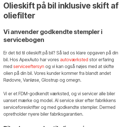
​Olieskift på bil inklusive skift af
oliefilter
Vi anvender godkendte stempler i
servicebogen
​Er det tid til olieskift på bil? Så lad os klare opgaven på din
bil. Hos ApexAuto har vores
autoværksted
stor erfaring
med
serviceeftersyn
og vi kan også nøjes med at skifte
olien på din bil. Vores kunder kommer fra blandt andet
Rødovre, Vanløse, Glostrup og omegn.
Vi er et FDM-godkendt værksted, og vi servicer alle biler
uanset mærke og model.​ Al service sker efter fabrikkens
serviceforeskrifter og med godkendte stempler. Dermed
opretholder nyere biler fabriksgarantien.