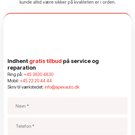
kunde altid være sikker på kvaliteten er i orden.
Indhent
gratis tilbud
på service og
reparation
Ring på:
+45 3630 4830
Mobil:
+45 22 20 44 44
Skriv til værkstedet:
info@apexauto.dk