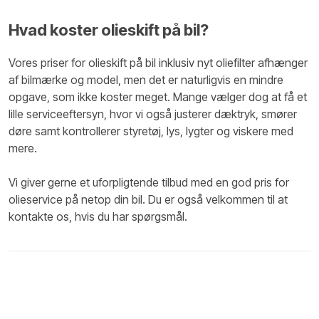
Hvad koster olieskift på bil?
Vores priser for olieskift på bil inklusiv nyt oliefilter afhænger
af bilmærke og model, men det er naturligvis en mindre
opgave, som ikke koster meget. Mange vælger dog at få et
lille serviceeftersyn, hvor vi også justerer dæktryk, smører
døre samt kontrollerer styretøj, lys, lygter og viskere med
mere.
Vi giver gerne et uforpligtende tilbud med en god pris for
olieservice på netop din bil. Du er også velkommen til at
kontakte os, hvis du har spørgsmål.