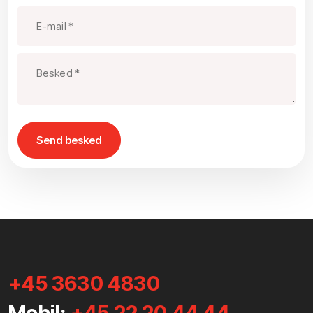
+45 3630 4830
Mobil:
+45 22 20 44 44